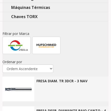
Máquinas Térmicas
Chaves TORX
Filtrar por Marca
Ordenar por
FRESA DIAM. TR 3DCR - 3 NAV
FRESA DESB. DIAMANTE RAIO CANTO - 4