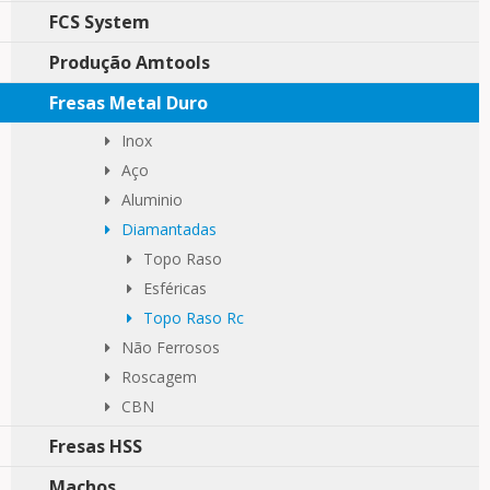
FCS System
Produção Amtools
Fresas Metal Duro
Inox
Aço
Aluminio
Diamantadas
Topo Raso
Esféricas
Topo Raso Rc
Não Ferrosos
Roscagem
CBN
Fresas HSS
Machos