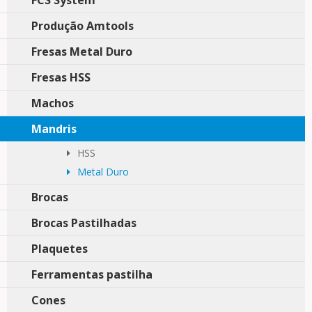
FCS System
Produção Amtools
Fresas Metal Duro
Fresas HSS
Machos
Mandris
HSS
Metal Duro
Brocas
Brocas Pastilhadas
Plaquetes
Ferramentas pastilha
Cones