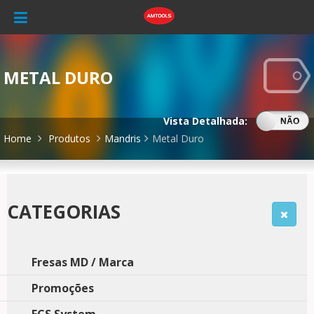
METAL DURO
Vista Detalhada:
SIM
NÃO
Home
Produtos
Mandris
Metal Duro
CATEGORIAS
Fresas MD / Marca
Promoções