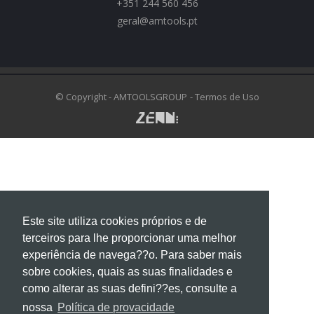
+351 244 560 456
geral@amtools.pt
swiss replica watches
https://www.chattimes.me
Rolex Replica Watches
© Copyright - AMTOOLSGROUP
- Termos de Uso
Este site utiliza cookies próprios e de
terceiros para lhe proporcionar uma melhor
experiência de navega??o. Para saber mais
sobre cookies, quais as suas finalidades e
como alterar as suas defini??es, consulte a
nossa
Política de provacidade