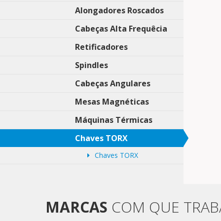
Alongadores Roscados
Cabeças Alta Frequêcia
Retificadores
Spindles
Cabeças Angulares
Mesas Magnéticas
Máquinas Térmicas
Chaves TORX
Chaves TORX
MARCAS
COM QUE TRA