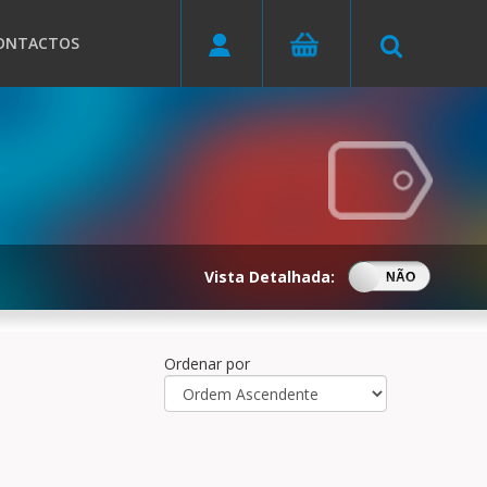
ONTACTOS
Vista Detalhada:
SIM
NÃO
Ordenar por