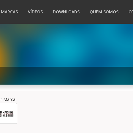
MARCAS
VÍDEOS
DOWNLOADS
QUEM SOMOS
C
por Marca