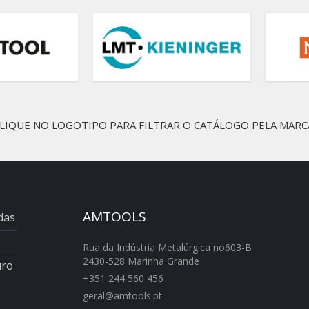
LIQUE NO LOGOTIPO PARA FILTRAR O CATÁLOGO PELA MARC
AMTOOLS
das
Rua da Indústria Metalúrgica no603-B
2430-528 Marinha Grande
uro
+351 244 560 456
geral@amtools.pt