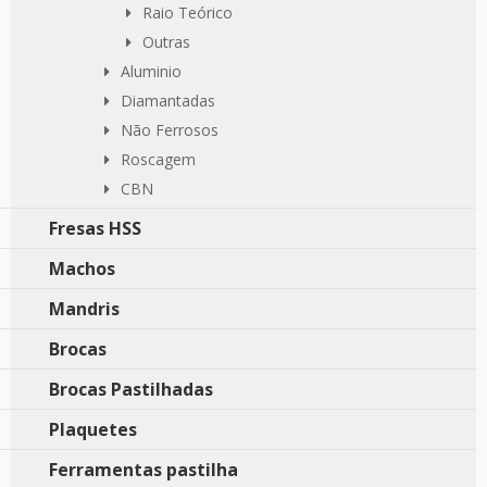
Raio Teórico
Outras
Aluminio
Diamantadas
Não Ferrosos
Roscagem
CBN
Fresas HSS
Machos
Mandris
Brocas
Brocas Pastilhadas
Plaquetes
Ferramentas pastilha