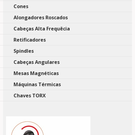
Cones
Alongadores Roscados
Cabeças Alta Frequêcia
Retificadores
Spindles
Cabeças Angulares
Mesas Magnéticas
Máquinas Térmicas
Chaves TORX