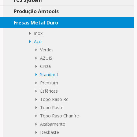
FCS System
Produção Amtools
Fresas Metal Duro
Inox
Aço
Verdes
AZUIS
Cinza
Standard
Premium
Esféricas
Topo Raso Rc
Topo Raso
Topo Raso Chanfre
Acabamento
Desbaste